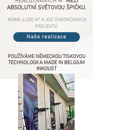
REALIZOVANÝCH M²
MEZI
ABSOLUTNÍ SVĚTOVOU ŠPIČKU.
MÁME 6.000 M² A 350 DOKONČENÝCH
PROJEKTŮ
Naše realizace
POUŽÍVÁME NĚMECKOU TISKOVOU
TECHNOLOGII A MADE IN BELGIUM
INKOUST