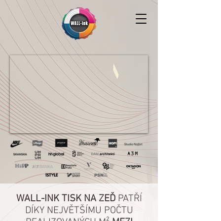
WALL-INK TISK NA ZEĎ
PATŘÍ
DÍKY NEJVĚTŠÍMU POČTU