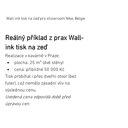
Wall-ink tisk na zeď pro showroom Nike, Belgie
Reálný příklad z prax Wall-
ink tisk na zeď
Realizace v kavárně v Praze:
plocha: 25 m² (dvě stěny)
cena: přibližně 50 000 Kč
Tisk probíhal i přes dveřní otvor (bez 
futer), což nemělo zásadní vliv na 
výslednou cenu.
Uvedená cena odpovídá době před 
úpravou cen.