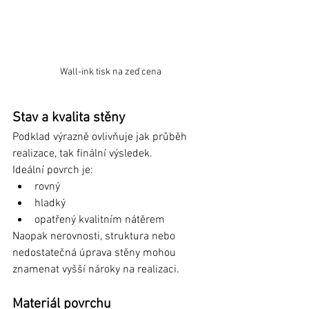
Wall-ink tisk na zeď cena
Stav a kvalita stěny
Podklad výrazně ovlivňuje jak průběh 
realizace, tak finální výsledek.
Ideální povrch je:
rovný
hladký
opatřený kvalitním nátěrem
Naopak nerovnosti, struktura nebo 
nedostatečná úprava stěny mohou 
znamenat vyšší nároky na realizaci.
Materiál povrchu